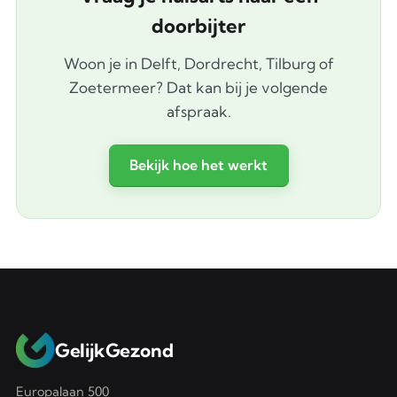
doorbijter
Woon je in Delft, Dordrecht, Tilburg of
Zoetermeer? Dat kan bij je volgende
afspraak.
Bekijk hoe het werkt
GelijkGezond
Europalaan 500