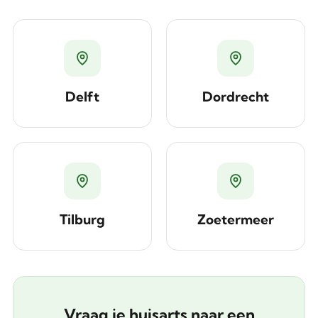
Delft
Dordrecht
Tilburg
Zoetermeer
Vraag je huisarts naar een